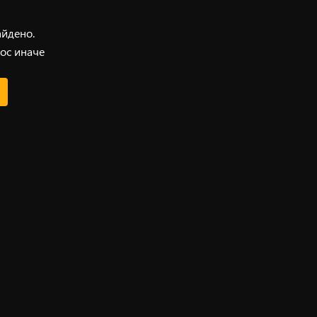
айдено.
ос иначе