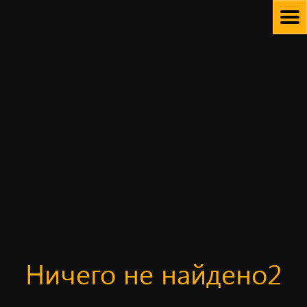
Skip
to
content
Ничего не найдено2