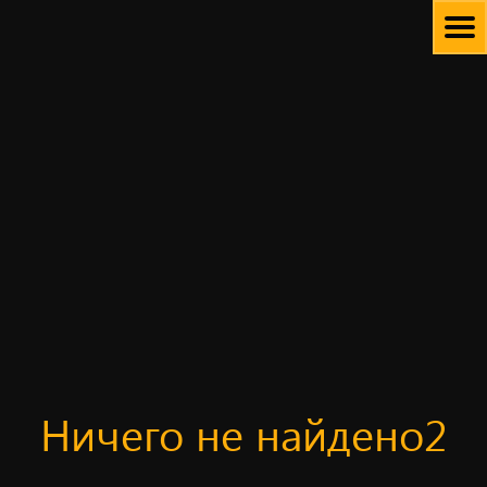
Skip
to
content
Ничего не найдено2