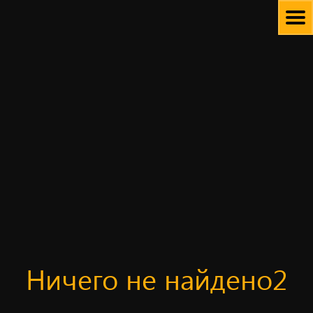
Skip
to
content
Ничего не найдено2