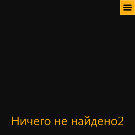
Skip
to
content
Ничего не найдено2